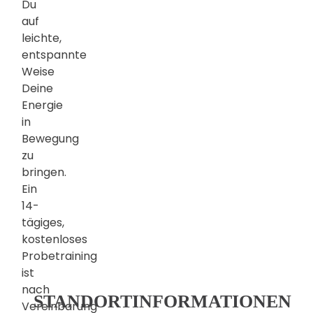
Du
auf
leichte,
entspannte
Weise
Deine
Energie
in
Bewegung
zu
bringen.
Ein
14-
tägiges,
kostenloses
Probetraining
ist
nach
STANDORTINFORMATIONEN
Vereinbarung