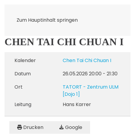
Zum Hauptinhalt springen
CHEN TAI CHI CHUAN I
Kalender
Chen Tai Chi Chuan I
Datum
26.05.2026
20:00
-
21:30
Ort
TATORT - Zentrum ULM
[Dojo 1]
Leitung
Hans Karrer
Drucken
Google