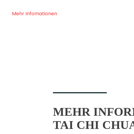
Mehr Infomationen
MEHR INFOR
TAI CHI CHU