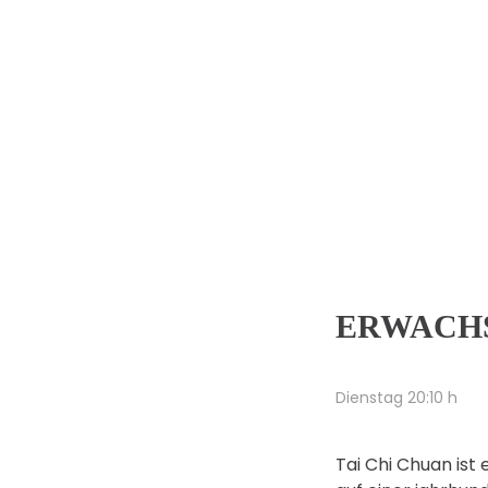
ERWACH
Dienstag 20:10 h
Tai Chi Chuan ist