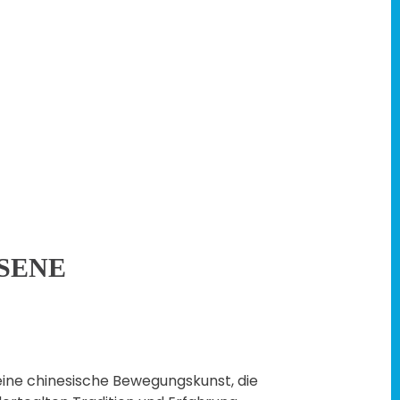
SENE
 eine chinesische Bewegungskunst, die