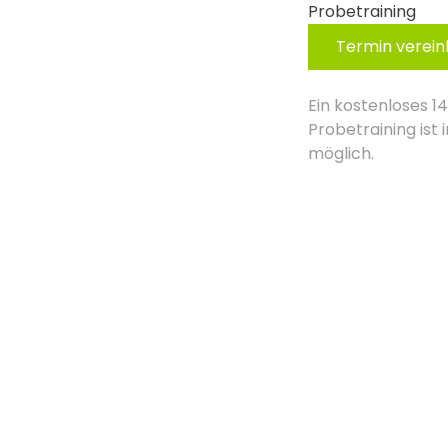
Probetraining
Termin verei
Ein kostenloses 1
Probetraining ist
möglich.