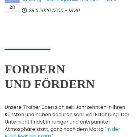
28
28.11.2026
17:00
-
18:30
FORDERN
UND FÖRDERN
Unsere Trainer üben sich seit Jahrzehnten in ihren
Künsten und haben dadurch sehr viel Erfahrung. Der
Unterricht findet in ruhiger und entspannter
Atmosphäre statt, ganz nach dem Motto
"In der
Ruhe liegt die Kraft!"
.