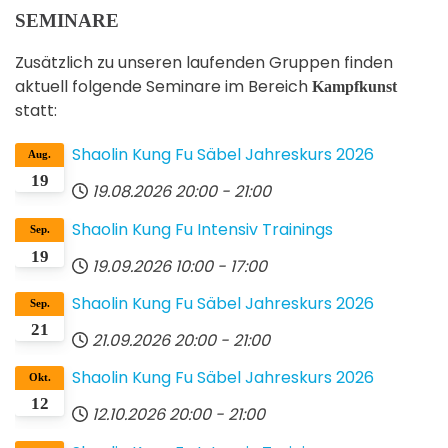
SEMINARE
Zusätzlich zu unseren laufenden Gruppen finden
aktuell folgende Seminare im Bereich
Kampfkunst
statt:
Shaolin Kung Fu Säbel Jahreskurs 2026
Aug.
19
19.08.2026
20:00
-
21:00
Shaolin Kung Fu Intensiv Trainings
Sep.
19
19.09.2026
10:00
-
17:00
Shaolin Kung Fu Säbel Jahreskurs 2026
Sep.
21
21.09.2026
20:00
-
21:00
Shaolin Kung Fu Säbel Jahreskurs 2026
Okt.
12
12.10.2026
20:00
-
21:00