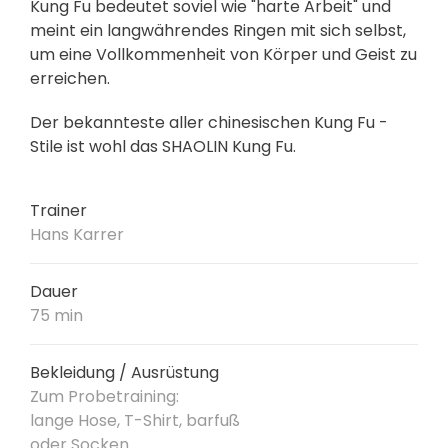
Kung Fu bedeutet soviel wie "harte Arbeit" und
meint ein langwährendes Ringen mit sich selbst,
um eine Vollkommenheit von Körper und Geist zu
erreichen.
Der bekannteste aller chinesischen Kung Fu -
Stile ist wohl das SHAOLIN Kung Fu.
Trainer
Hans Karrer
Dauer
75 min
Bekleidung / Ausrüstung
Zum Probetraining:
lange Hose, T-Shirt, barfuß
oder Socken.