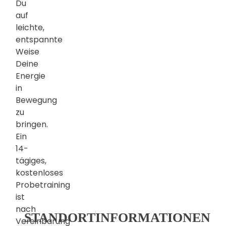
Du
auf
leichte,
entspannte
Weise
Deine
Energie
in
Bewegung
zu
bringen.
Ein
14-
tägiges,
kostenloses
Probetraining
ist
nach
STANDORTINFORMATIONEN
Vereinbarung