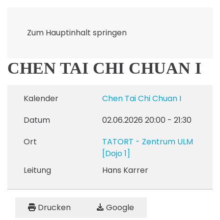
Zum Hauptinhalt springen
CHEN TAI CHI CHUAN I
Kalender
Chen Tai Chi Chuan I
Datum
02.06.2026
20:00
-
21:30
Ort
TATORT - Zentrum ULM
[Dojo 1]
Leitung
Hans Karrer
Drucken
Google