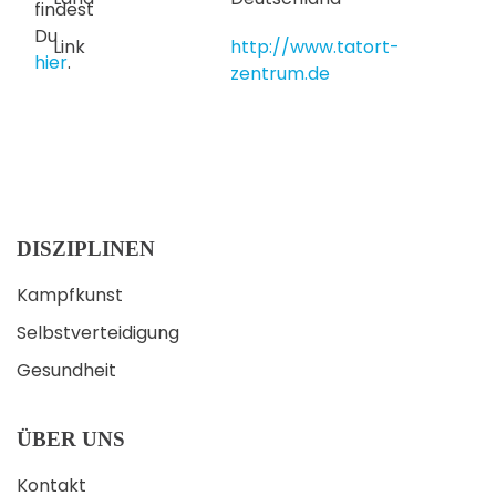
findest
Du
Link
http://www.tatort-
hier
.
zentrum.de
DISZIPLINEN
Kampfkunst
Selbstverteidigung
Gesundheit
ÜBER UNS
Kontakt