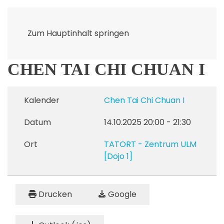
Zum Hauptinhalt springen
CHEN TAI CHI CHUAN I
Kalender
Chen Tai Chi Chuan I
Datum
14.10.2025
20:00
-
21:30
Ort
TATORT - Zentrum ULM
[Dojo 1]
Drucken
Google