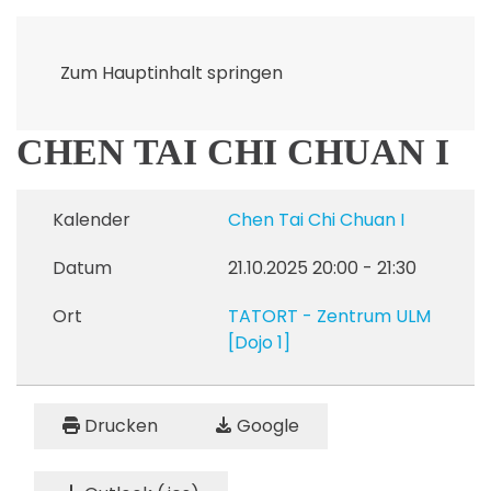
Zum Hauptinhalt springen
CHEN TAI CHI CHUAN I
Kalender
Chen Tai Chi Chuan I
Datum
21.10.2025
20:00
-
21:30
Ort
TATORT - Zentrum ULM
[Dojo 1]
Drucken
Google