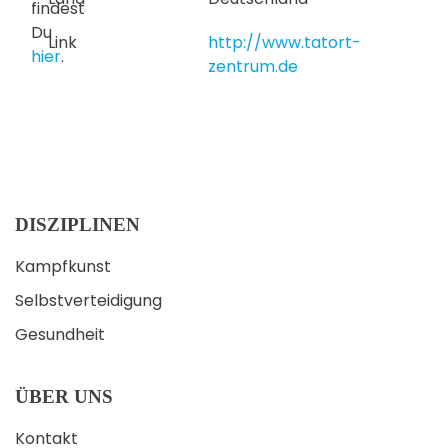
findest
Du
Link
http://www.tatort-
hier
.
zentrum.de
DISZIPLINEN
Kampfkunst
Selbstverteidigung
Gesundheit
ÜBER UNS
Kontakt