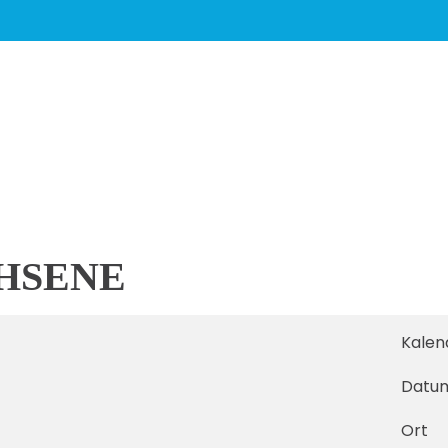
HSENE
Kalen
Datu
Ort