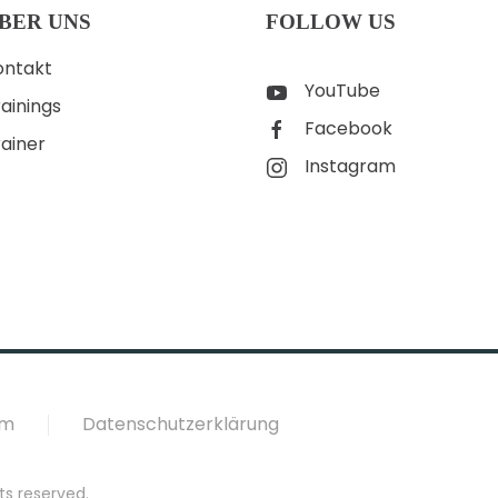
BER UNS
FOLLOW US
ontakt
YouTube
ainings
Facebook
rainer
Instagram
um
Datenschutzerklärung
ts reserved.