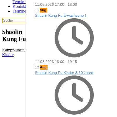
Termin vereinbaren
11.08.2026
17:00
-
18:00
Kontakt
11
Aug.
Termine
Shaolin Kung Fu Erwachsene I
Shaolin­
Kung Fu
Kampfkunst und Selbstverteidigung aus China für
Erwachsene
und
Kinder
11.08.2026
18:00
-
19:15
13
Aug.
Shaolin Kung Fu Kinder 8-10 Jahre