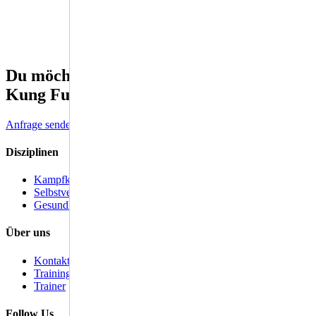
Du möchtest noch mehr über Shaolin
Kung Fu erfahren?
Anfrage senden
Disziplinen
Kampfkunst
Selbstverteidigung
Gesundheit
Über uns
Kontakt
Trainings
Trainer
Follow Us