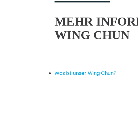
MEHR INFOR
WING CHUN
Was ist unser Wing Chun?