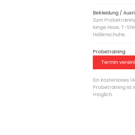
Bekleidung / Ausr
Zum Probetrainin
lange Hose, T-Shir
Hallenschuhe.
Probetraining
Termin verei
Ein kostenloses 1
Probetraining ist
möglich.