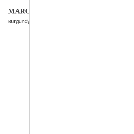
MARCUS ERTLE
Burgundy Level