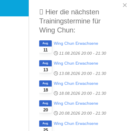
×
+49 731 6021709
Hier die nächsten
Trainingstermine für
Wing Chun:
Home
Disziplinen
Kontakt
Termine
Wing Chun Erwachsene
Aug.
11
11.08.2026
20:00
-
21:30
Wing Chun Erwachsene
Aug.
13
13.08.2026
20:00
-
21:30
Wing Chun Erwachsene
Aug.
18
18.08.2026
20:00
-
21:30
Wing Chun Erwachsene
Aug.
20
20.08.2026
20:00
-
21:30
Wing Chun Erwachsene
Aug.
25