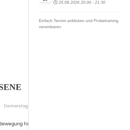
25.08.2026
20:00
-
21:30
Einfach Termin anklicken und Probetraining
vereinbaren.
SENE
Donnerstag 19:00 h
e Bewegung formt, formt die Bewegung