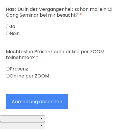
Hast Du in der Vergangenheit schon mal ein Qi
Gong Seminar bei mir besucht?
*
Ja
Nein
Möchtest in Präsenz oder online per ZOOM
teilnehmen?
*
Präsenz
Online per ZOOM
Anmeldung absenden
×
×