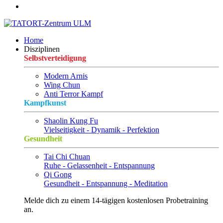
Home
Disziplinen
Selbstverteidigung
Modern Arnis
Wing Chun
Anti Terror Kampf
Kampfkunst
Shaolin Kung Fu
Vielseitigkeit - Dynamik - Perfektion
Gesundheit
Tai Chi Chuan
Ruhe - Gelassenheit - Entspannung
Qi Gong
Gesundheit - Entspannung - Meditation
Melde dich zu einem 14-tägigen kostenlosen Probetraining
an.