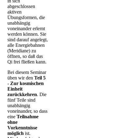
in sich
abgeschlossen
aktiven
Übungsformen, die
unabhängig
voneinander erlernt
werden können. Sie
sind darauf angelegt,
alle Energiebahnen
(Meridiane) zu
öffnen, so daß das
Qi frei fließen kann.
Bei diesem Seminar
üben wir den
Teil 5
- Zur kosmischen
Einheit
zurückkehren
. Die
fünf Teile sind
unabhängig
voneinander, so dass
eine
Teilnahme
ohne
Vorkenntnisse
möglich
ist.