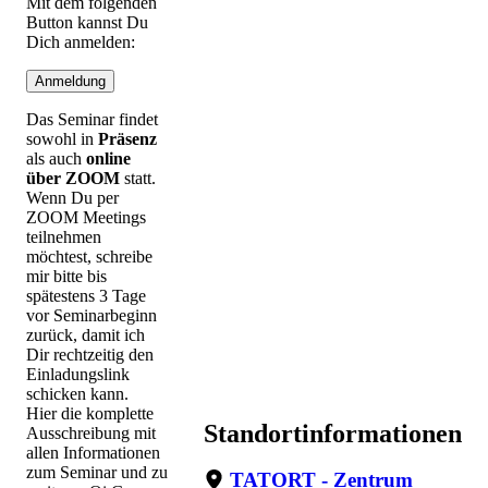
Mit dem folgenden
Button kannst Du
Dich anmelden:
Anmeldung
Das Seminar findet
sowohl in
Präsenz
als auch
online
über ZOOM
statt.
Wenn Du per
ZOOM Meetings
teilnehmen
möchtest, schreibe
mir bitte bis
spätestens 3 Tage
vor Seminarbeginn
zurück, damit ich
Dir rechtzeitig den
Einladungslink
schicken kann.
Hier die komplette
Standortinformationen
Ausschreibung mit
allen Informationen
zum Seminar und zu
TATORT - Zentrum