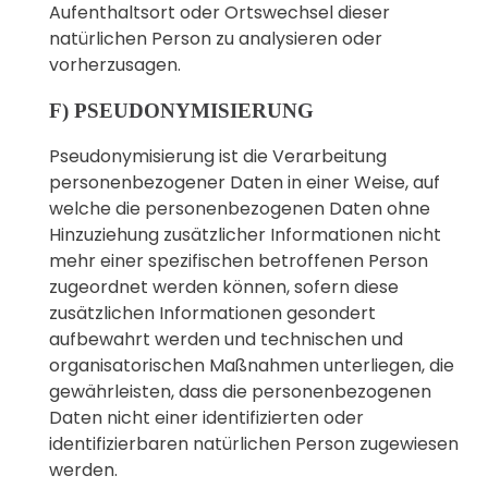
Aufenthaltsort oder Ortswechsel dieser
natürlichen Person zu analysieren oder
vorherzusagen.
F) PSEUDONYMISIERUNG
Pseudonymisierung ist die Verarbeitung
personenbezogener Daten in einer Weise, auf
welche die personenbezogenen Daten ohne
Hinzuziehung zusätzlicher Informationen nicht
mehr einer spezifischen betroffenen Person
zugeordnet werden können, sofern diese
zusätzlichen Informationen gesondert
aufbewahrt werden und technischen und
organisatorischen Maßnahmen unterliegen, die
gewährleisten, dass die personenbezogenen
Daten nicht einer identifizierten oder
identifizierbaren natürlichen Person zugewiesen
werden.